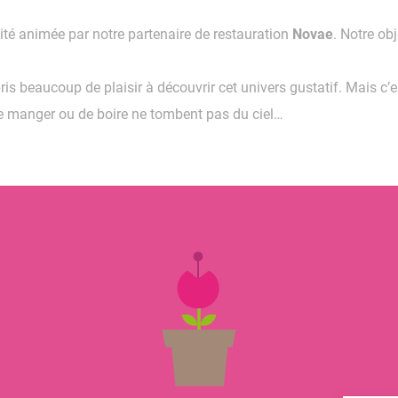
vité animée par notre partenaire de restauration
Novae
. Notre ob
ris beaucoup de plaisir à découvrir cet univers gustatif. Mais c’
de manger ou de boire ne tombent pas du ciel…