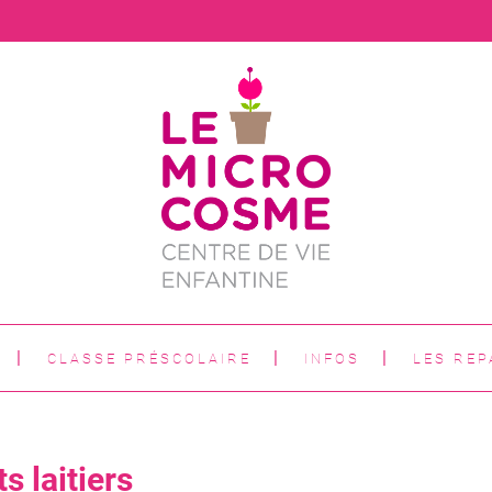
CLASSE PRÉSCOLAIRE
INFOS
LES REP
s laitiers