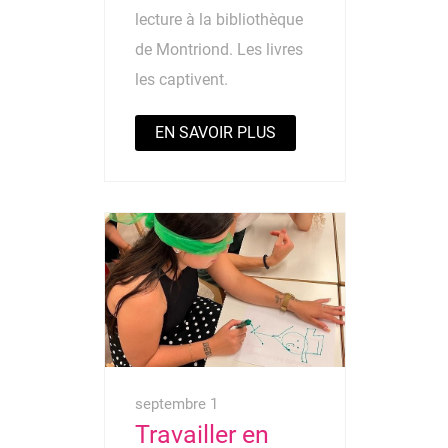
lecture à la bibliothèque
de Montriond. Les livres
les captivent.
EN SAVOIR PLUS
septembre 1
Travailler en