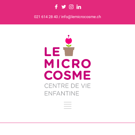
021 614 28 40 / info@lemicrocosme.ch