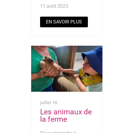
11 août 2023.
EN SAVOIR PLUS
juillet 18
Les animaux de
la ferme