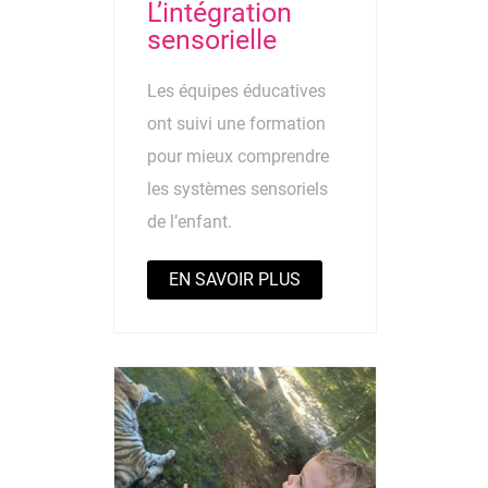
L’intégration
sensorielle
Les équipes éducatives
ont suivi une formation
pour mieux comprendre
les systèmes sensoriels
de l’enfant.
EN SAVOIR PLUS