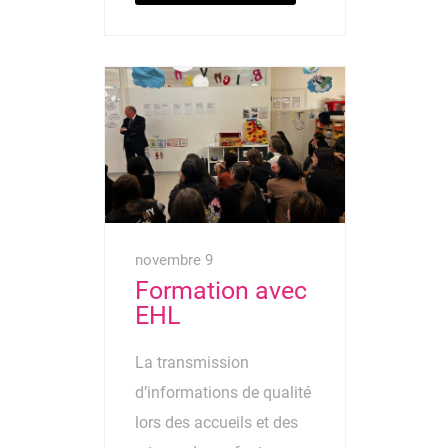
novembre 9
Formation avec
EHL
La transmission
d’informations de qualité
lors des accueils et des