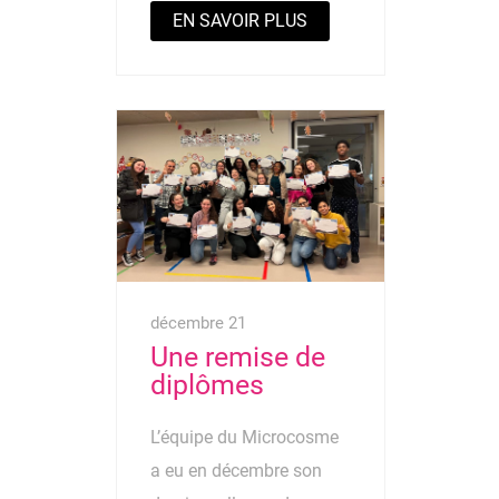
EN SAVOIR PLUS
décembre 21
Une remise de
diplômes
L’équipe du Microcosme
a eu en décembre son