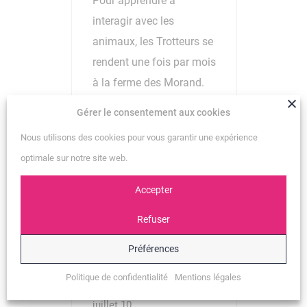
Pour apprendre à
interagir avec les
animaux, les Trotteurs se
rendent une fois par mois
à la ferme des Morand.
Gérer le consentement aux cookies
EN SAVOIR PLUS
Nous utilisons des cookies pour vous garantir une expérience
optimale sur notre site web.
Accepter
Refuser
Préférences
Politique de confidentialité
Mentions légales
juillet 10