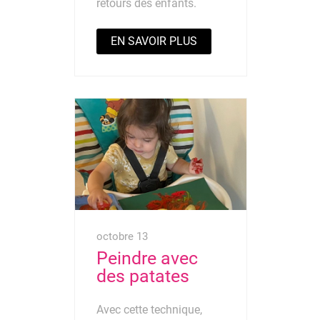
retours des enfants.
EN SAVOIR PLUS
octobre 13
Peindre avec
des patates
Avec cette technique,