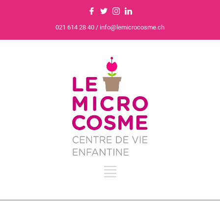
021 614 28 40 / info@lemicrocosme.ch