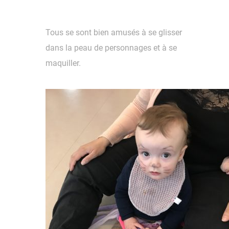
Tous se sont bien amusés à se glisser
dans la peau de personnages et à se
maquiller.