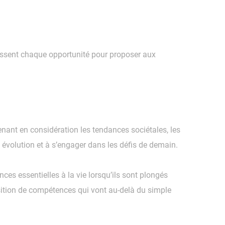
issent chaque opportunité pour proposer aux
nant en considération les tendances sociétales, les
évolution et à s’engager dans les défis de demain.
es essentielles à la vie lorsqu’ils sont plongés
sition de compétences qui vont au-delà du simple