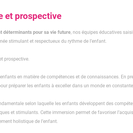
 et prospective
t déterminants pour sa vie future
, nos équipes éducatives sais
rnée stimulant et respectueux du rythme de l’enfant.
t prospective.
es enfants en matière de compétences et de connaissances. En pre
ur préparer les enfants à exceller dans un monde en constante 
ndamentale selon laquelle les enfants développent des compétenc
ues et stimulants. Cette immersion permet de favoriser l’acqui
ent holistique de l’enfant.