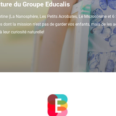
ture du Groupe Educalis
ntine (La Nanosphère, Les Petits Acrobates, Le Microcosme et 6 Se
es dont la mission n’est pas de garder vos enfants, mais de le
leur curiosité naturelle!