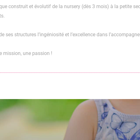
e construit et évolutif de la nursery (dès 3 mois) à la petite se
s.
 ses structures l’ingéniosité et l’excellence dans l’accompagn
e mission, une passion !