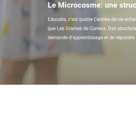
Le Microcosme: une struc
Educalis, c’est quatre Centres de vie enfa
que Les Graines de Curieux. Des structur
demande d’apprentissage et de répondre à 