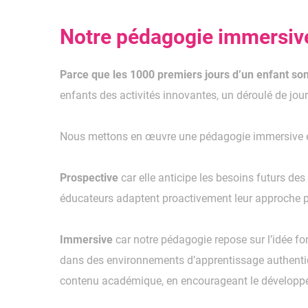
Notre pédagogie immersive
Parce que les 1000 premiers jours d’un enfant son
enfants des activités innovantes, un déroulé de jou
Nous mettons en œuvre une pédagogie immersive e
Prospective
car elle anticipe les besoins futurs d
éducateurs adaptent proactivement leur approche po
Immersive
car notre pédagogie repose sur l’idée fo
dans des environnements d’apprentissage authentiq
contenu académique, en encourageant le développem