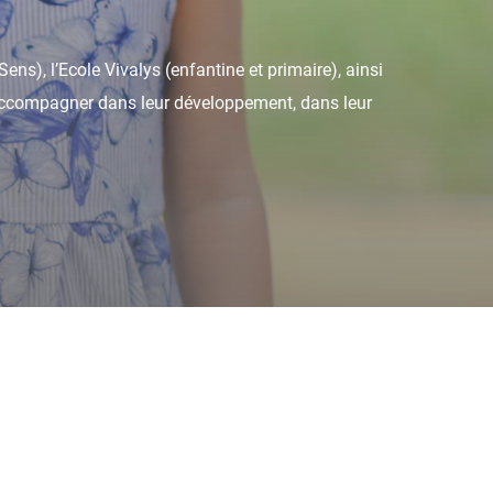
ns), l’Ecole Vivalys (enfantine et primaire), ainsi
s accompagner dans leur développement, dans leur