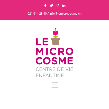
021 614 28 40 / info@lemicrocosme.ch