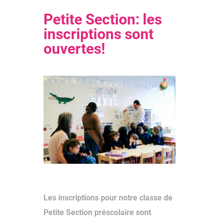
Petite Section: les
inscriptions sont
ouvertes!
Les inscriptions pour notre classe de
Petite Section préscolaire sont